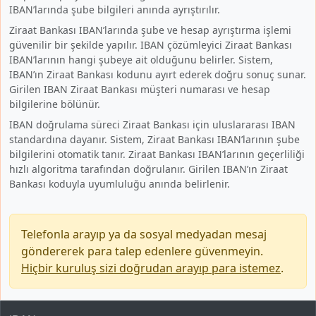
IBAN’larında şube bilgileri anında ayrıştırılır.
Ziraat Bankası IBAN’larında şube ve hesap ayrıştırma işlemi
güvenilir bir şekilde yapılır. IBAN çözümleyici Ziraat Bankası
IBAN’larının hangi şubeye ait olduğunu belirler. Sistem,
IBAN’ın Ziraat Bankası kodunu ayırt ederek doğru sonuç sunar.
Girilen IBAN Ziraat Bankası müşteri numarası ve hesap
bilgilerine bölünür.
IBAN doğrulama süreci Ziraat Bankası için uluslararası IBAN
standardına dayanır. Sistem, Ziraat Bankası IBAN’larının şube
bilgilerini otomatik tanır. Ziraat Bankası IBAN’larının geçerliliği
hızlı algoritma tarafından doğrulanır. Girilen IBAN’ın Ziraat
Bankası koduyla uyumluluğu anında belirlenir.
Telefonla arayıp ya da sosyal medyadan mesaj
göndererek para talep edenlere güvenmeyin.
Hiçbir kuruluş sizi doğrudan arayıp para istemez
.