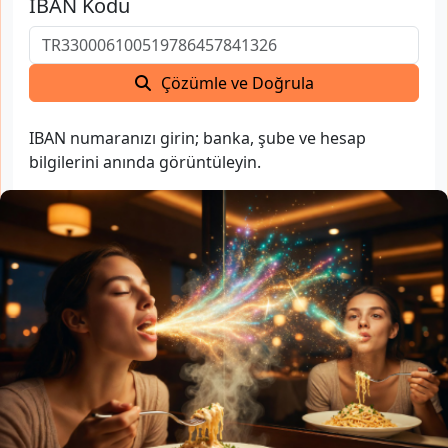
IBAN Kodu
Çözümle ve Doğrula
IBAN numaranızı girin; banka, şube ve hesap
bilgilerini anında görüntüleyin.