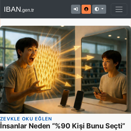
IBAN
.gen.tr