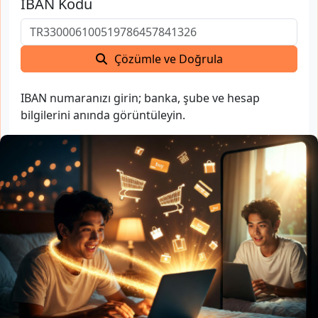
IBAN Kodu
Çözümle ve Doğrula
IBAN numaranızı girin; banka, şube ve hesap
bilgilerini anında görüntüleyin.