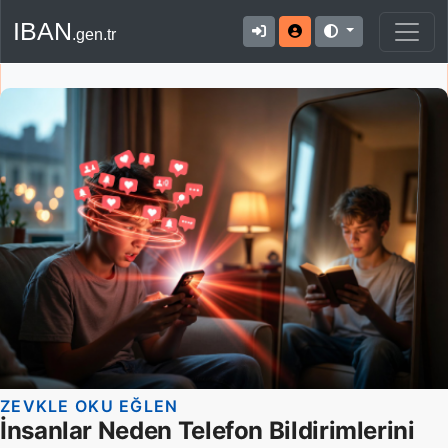
IBAN
.gen.tr