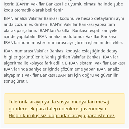
içerir. IBAN’ın Vakıflar Bankası ile uyumlu olması halinde şube
kodu otomatik olarak belirlenir.
IBAN analizi Vakıflar Bankası kodunu ve hesap detaylarını aynı
anda çözümler. Girilen IBAN’ın Vakıflar Bankası yapısı tam
olarak parçalanır. IBAN’dan Vakıflar Bankası tespiti saniyeler
içinde yapılabilir. IBAN analiz modülümüz Vakıflar Bankası
IBAN’larından müşteri numarası ayrıştırma işlemini destekler.
IBAN numarası Vakıflar Bankası koduyla eşleştiğinde detay
bilgiler görüntülenir. Yanlış girilen Vakıflar Bankası IBAN’ları
algoritma ile kolayca fark edilir. E-IBAN sistemi Vakıflar Bankası
IBAN’larında saniyeler içinde çözümleme yapar. IBAN analiz
altyapımız Vakıflar Bankası IBAN’ları için doğru ve güvenilir
sonuç üretir.
Telefonla arayıp ya da sosyal medyadan mesaj
göndererek para talep edenlere güvenmeyin.
Hiçbir kuruluş sizi doğrudan arayıp para istemez
.