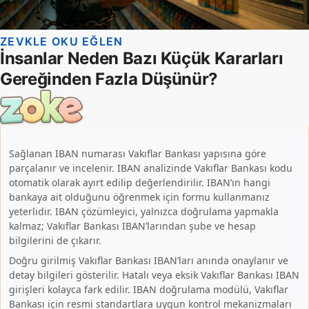
Sağlanan IBAN numarası Vakıflar Bankası yapısına göre
parçalanır ve incelenir. IBAN analizinde Vakıflar Bankası kodu
otomatik olarak ayırt edilip değerlendirilir. IBAN’ın hangi
bankaya ait olduğunu öğrenmek için formu kullanmanız
yeterlidir. IBAN çözümleyici, yalnızca doğrulama yapmakla
kalmaz; Vakıflar Bankası IBAN’larından şube ve hesap
bilgilerini de çıkarır.
Doğru girilmiş Vakıflar Bankası IBAN’ları anında onaylanır ve
detay bilgileri gösterilir. Hatalı veya eksik Vakıflar Bankası IBAN
girişleri kolayca fark edilir. IBAN doğrulama modülü, Vakıflar
Bankası için resmi standartlara uygun kontrol mekanizmaları