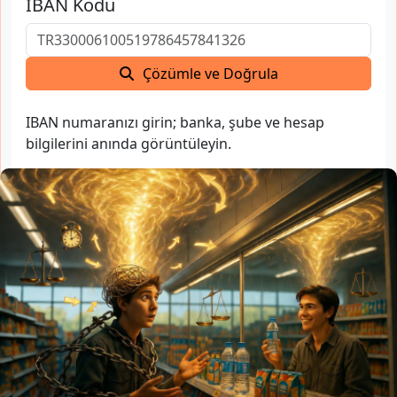
IBAN Kodu
Çözümle ve Doğrula
IBAN numaranızı girin; banka, şube ve hesap
bilgilerini anında görüntüleyin.