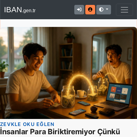
IBAN
.gen.tr