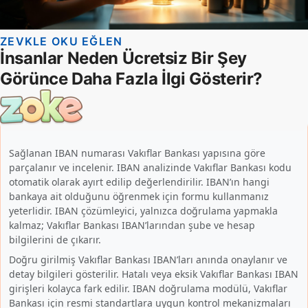
Sağlanan IBAN numarası Vakıflar Bankası yapısına göre
parçalanır ve incelenir. IBAN analizinde Vakıflar Bankası kodu
otomatik olarak ayırt edilip değerlendirilir. IBAN’ın hangi
bankaya ait olduğunu öğrenmek için formu kullanmanız
yeterlidir. IBAN çözümleyici, yalnızca doğrulama yapmakla
kalmaz; Vakıflar Bankası IBAN’larından şube ve hesap
bilgilerini de çıkarır.
Doğru girilmiş Vakıflar Bankası IBAN’ları anında onaylanır ve
detay bilgileri gösterilir. Hatalı veya eksik Vakıflar Bankası IBAN
girişleri kolayca fark edilir. IBAN doğrulama modülü, Vakıflar
Bankası için resmi standartlara uygun kontrol mekanizmaları