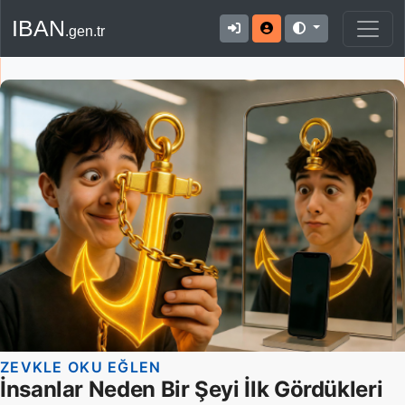
IBAN
.gen.tr