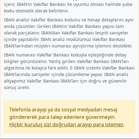
içerir. IBAN’ın Vakıflar Bankası ile uyumlu olması halinde şube
kodu otomatik olarak belirlenir.
IBAN analizi Vakıflar Bankası kodunu ve hesap detaylarını aynı
anda çözümler. Girilen IBAN’ın Vakıflar Bankası yapısı tam
olarak parçalanır. IBAN’dan Vakıflar Bankası tespiti saniyeler
içinde yapılabilir. IBAN analiz modülümüz Vakıflar Bankası
IBAN’larından müşteri numarası ayrıştırma işlemini destekler.
IBAN numarası Vakıflar Bankası koduyla eşleştiğinde detay
bilgiler görüntülenir. Yanlış girilen Vakıflar Bankası IBAN’ları
algoritma ile kolayca fark edilir. E-IBAN sistemi Vakıflar Bankası
IBAN’larında saniyeler içinde çözümleme yapar. IBAN analiz
altyapımız Vakıflar Bankası IBAN’ları için doğru ve güvenilir
sonuç üretir.
Telefonla arayıp ya da sosyal medyadan mesaj
göndererek para talep edenlere güvenmeyin.
Hiçbir kuruluş sizi doğrudan arayıp para istemez
.