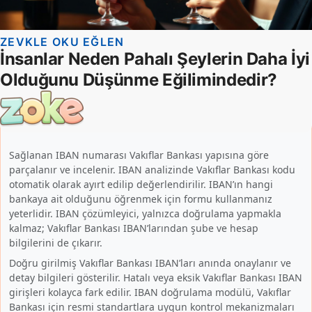
Sağlanan IBAN numarası Vakıflar Bankası yapısına göre
parçalanır ve incelenir. IBAN analizinde Vakıflar Bankası kodu
otomatik olarak ayırt edilip değerlendirilir. IBAN’ın hangi
bankaya ait olduğunu öğrenmek için formu kullanmanız
yeterlidir. IBAN çözümleyici, yalnızca doğrulama yapmakla
kalmaz; Vakıflar Bankası IBAN’larından şube ve hesap
bilgilerini de çıkarır.
Doğru girilmiş Vakıflar Bankası IBAN’ları anında onaylanır ve
detay bilgileri gösterilir. Hatalı veya eksik Vakıflar Bankası IBAN
girişleri kolayca fark edilir. IBAN doğrulama modülü, Vakıflar
Bankası için resmi standartlara uygun kontrol mekanizmaları