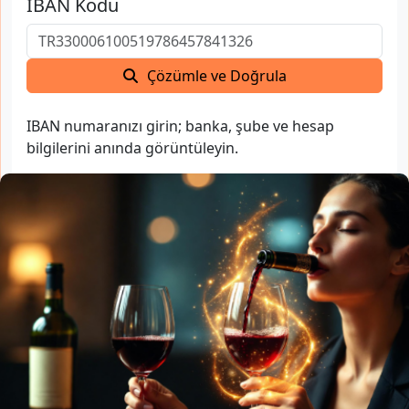
IBAN Kodu
Çözümle ve Doğrula
IBAN numaranızı girin; banka, şube ve hesap
bilgilerini anında görüntüleyin.