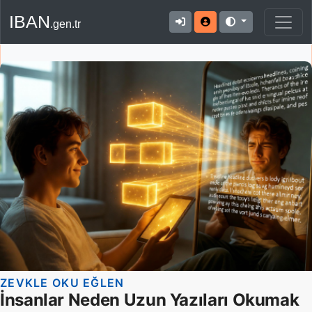
IBAN
.gen.tr