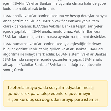
içerir. IBAN’ın Vakıflar Bankası ile uyumlu olması halinde şube
kodu otomatik olarak belirlenir.
IBAN analizi Vakıflar Bankası kodunu ve hesap detaylarını aynı
anda çözümler. Girilen IBAN’ın Vakıflar Bankası yapısı tam
olarak parçalanır. IBAN’dan Vakıflar Bankası tespiti saniyeler
içinde yapılabilir. IBAN analiz modülümüz Vakıflar Bankası
IBAN’larından müşteri numarası ayrıştırma işlemini destekler.
IBAN numarası Vakıflar Bankası koduyla eşleştiğinde detay
bilgiler görüntülenir. Yanlış girilen Vakıflar Bankası IBAN’ları
algoritma ile kolayca fark edilir. E-IBAN sistemi Vakıflar Bankası
IBAN’larında saniyeler içinde çözümleme yapar. IBAN analiz
altyapımız Vakıflar Bankası IBAN’ları için doğru ve güvenilir
sonuç üretir.
Telefonla arayıp ya da sosyal medyadan mesaj
göndererek para talep edenlere güvenmeyin.
Hiçbir kuruluş sizi doğrudan arayıp para istemez
.