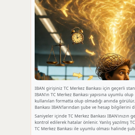
IBAN girişiniz TC Merkez Bankası için geçerli stan
IBAN’ın TC Merkez Bankası yapısına uyumlu olup o
kullanılan formatta olup olmadığı anında görülü
Bankası IBAN’larından şube ve hesap bilgilerini de
Saniyeler içinde TC Merkez Bankası IBAN’ınızın geç
kontrol edilerek hatalar önlenir. Yanlış yazılmış TC
TC Merkez Bankası ile uyumlu olması halinde şube