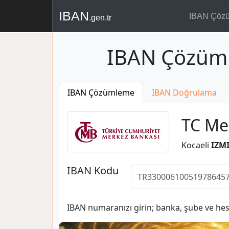
IBAN
IBAN Çöz
.gen.tr
IBAN Çözüm
IBAN Çözümleme
IBAN Doğrulama
TC Me
Kocaeli
IZMI
IBAN Kodu
IBAN numaranızı girin; banka, şube ve hesa