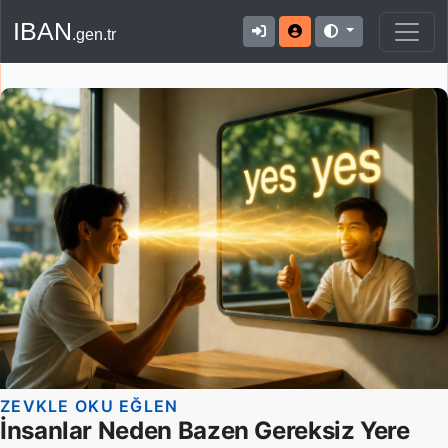
IBAN
.gen.tr