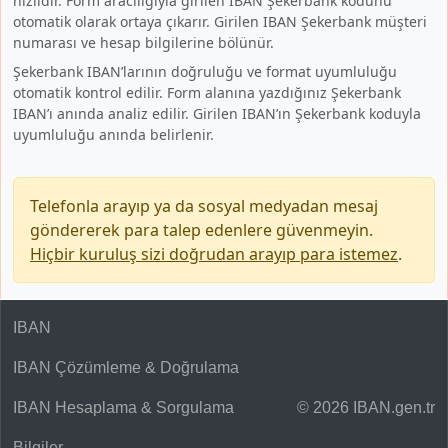
hızlıdır. Form aracılığıyla girilen IBAN Şekerbank kodunu
otomatik olarak ortaya çıkarır. Girilen IBAN Şekerbank müşteri
numarası ve hesap bilgilerine bölünür.
Şekerbank IBAN’larının doğruluğu ve format uyumluluğu
otomatik kontrol edilir. Form alanına yazdığınız Şekerbank
IBAN’ı anında analiz edilir. Girilen IBAN’ın Şekerbank koduyla
uyumluluğu anında belirlenir.
Telefonla arayıp ya da sosyal medyadan mesaj
göndererek para talep edenlere güvenmeyin.
Hiçbir kuruluş sizi doğrudan arayıp para istemez
.
IBAN
IBAN Çözümleme & Doğrulama
IBAN Hesaplama & Sorgulama
© 2026 IBAN.gen.tr
Bilgiler