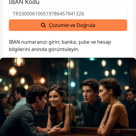
IBAN Kodu
Çözümle ve Doğrula
IBAN numaranızı girin; banka, şube ve hesap
bilgilerini anında görüntüleyin.