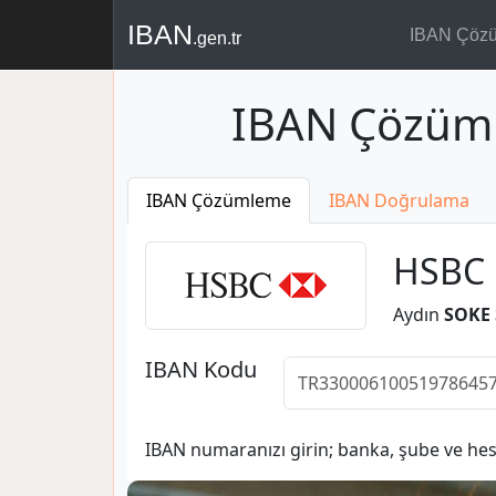
IBAN
IBAN Çöz
.gen.tr
IBAN Çözüm
IBAN Çözümleme
IBAN Doğrulama
HSBC
Aydın
SOKE 
IBAN Kodu
IBAN numaranızı girin; banka, şube ve hesa