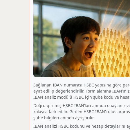
Sağlanan IBAN numarası HSBC yapısına göre parça
ayırt edilip değerlendirilir. Form alanına IBAN’ını
IBAN analiz modülü HSBC için şube kodu ve hesap
Doğru girilmiş HSBC IBAN’ları anında onaylanır ve d
kolayca fark edilir. Girilen HSBC IBAN’ı uluslarar
şube bilgileri anında ayrıştırılır.
IBAN analizi HSBC kodunu ve hesap detaylarını ay