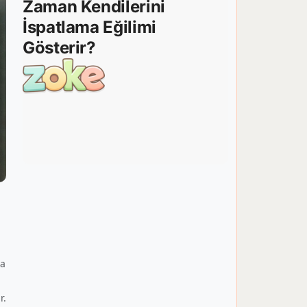
da
r.