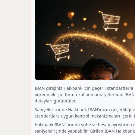
IBAN girişiniz Halkbank için geçerli standartlarla 
öğrenmek için formu kullanmanız yeterlidir. IBA
detayları görüntüler.
Saniyeler içinde Halkbank IBAN’ınızın geçerliliği
standartlara uygun kontrol mekanizmaları içerir. D
Halkbank IBAN’larında şube ve hesap ayrıştırma işl
saniyeler içinde yapılabilir. Girilen IBAN Halkba