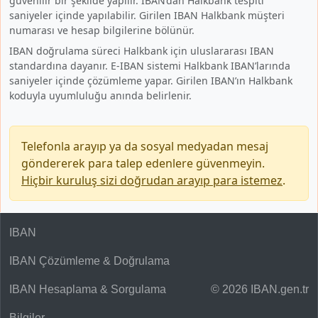
güvenilir bir şekilde yapılır. IBAN’dan Halkbank tespiti
saniyeler içinde yapılabilir. Girilen IBAN Halkbank müşteri
numarası ve hesap bilgilerine bölünür.
IBAN doğrulama süreci Halkbank için uluslararası IBAN
standardına dayanır. E-IBAN sistemi Halkbank IBAN’larında
saniyeler içinde çözümleme yapar. Girilen IBAN’ın Halkbank
koduyla uyumluluğu anında belirlenir.
Telefonla arayıp ya da sosyal medyadan mesaj
göndererek para talep edenlere güvenmeyin.
Hiçbir kuruluş sizi doğrudan arayıp para istemez
.
IBAN
IBAN Çözümleme & Doğrulama
IBAN Hesaplama & Sorgulama
© 2026 IBAN.gen.tr
Bilgiler