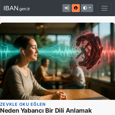
IBAN
.gen.tr