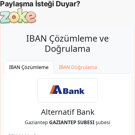
IBAN Çözümleme ve
Doğrulama
IBAN Çözümleme
IBAN Doğrulama
Alternatif Bank
Gaziantep
GAZIANTEP SUBESI
şubesi