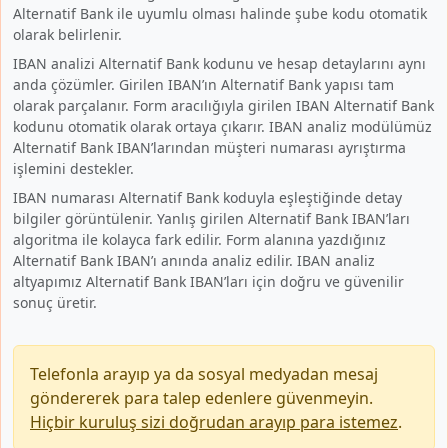
Alternatif Bank ile uyumlu olması halinde şube kodu otomatik
olarak belirlenir.
IBAN analizi Alternatif Bank kodunu ve hesap detaylarını aynı
anda çözümler. Girilen IBAN’ın Alternatif Bank yapısı tam
olarak parçalanır. Form aracılığıyla girilen IBAN Alternatif Bank
kodunu otomatik olarak ortaya çıkarır. IBAN analiz modülümüz
Alternatif Bank IBAN’larından müşteri numarası ayrıştırma
işlemini destekler.
IBAN numarası Alternatif Bank koduyla eşleştiğinde detay
bilgiler görüntülenir. Yanlış girilen Alternatif Bank IBAN’ları
algoritma ile kolayca fark edilir. Form alanına yazdığınız
Alternatif Bank IBAN’ı anında analiz edilir. IBAN analiz
altyapımız Alternatif Bank IBAN’ları için doğru ve güvenilir
sonuç üretir.
Telefonla arayıp ya da sosyal medyadan mesaj
göndererek para talep edenlere güvenmeyin.
Hiçbir kuruluş sizi doğrudan arayıp para istemez
.