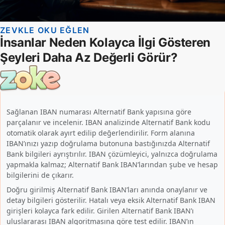
Sağlanan IBAN numarası Alternatif Bank yapısına göre
parçalanır ve incelenir. IBAN analizinde Alternatif Bank kodu
otomatik olarak ayırt edilip değerlendirilir. Form alanına
IBAN’ınızı yazıp doğrulama butonuna bastığınızda Alternatif
Bank bilgileri ayrıştırılır. IBAN çözümleyici, yalnızca doğrulama
yapmakla kalmaz; Alternatif Bank IBAN’larından şube ve hesap
bilgilerini de çıkarır.
Doğru girilmiş Alternatif Bank IBAN’ları anında onaylanır ve
detay bilgileri gösterilir. Hatalı veya eksik Alternatif Bank IBAN
girişleri kolayca fark edilir. Girilen Alternatif Bank IBAN’ı
uluslararası IBAN algoritmasına göre test edilir. IBAN’ın