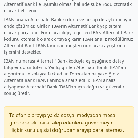
Alternatif Bank ile uyumlu olması halinde şube kodu otomatik
olarak belirlenir.
IBAN analizi Alternatif Bank kodunu ve hesap detaylarını aynı
anda çözümler. Girilen IBAN’ın Alternatif Bank yapısı tam
olarak parçalanır. Form aracılığıyla girilen IBAN Alternatif Bank
kodunu otomatik olarak ortaya çıkarır. IBAN analiz modülümüz
Alternatif Bank IBAN’larından müşteri numarası ayrıştırma
işlemini destekler.
IBAN numarası Alternatif Bank koduyla eşleştiğinde detay
bilgiler görüntülenir. Yanlış girilen Alternatif Bank IBAN’ları
algoritma ile kolayca fark edilir. Form alanına yazdığınız
Alternatif Bank IBAN’ı anında analiz edilir. IBAN analiz
altyapımız Alternatif Bank IBAN’ları için doğru ve güvenilir
sonuç üretir.
Telefonla arayıp ya da sosyal medyadan mesaj
göndererek para talep edenlere güvenmeyin.
Hiçbir kuruluş sizi doğrudan arayıp para istemez
.