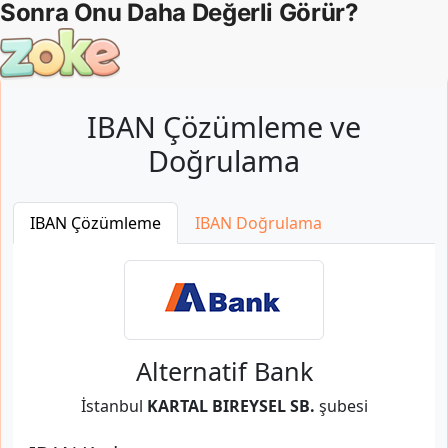
IBAN Çözümleme ve
Doğrulama
IBAN Çözümleme
IBAN Doğrulama
Alternatif Bank
İstanbul
KARTAL BIREYSEL SB.
şubesi