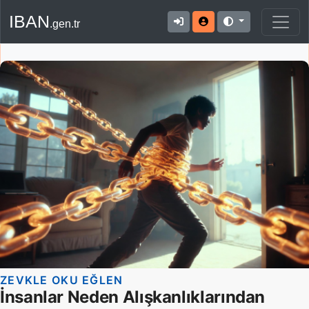
IBAN
.gen.tr