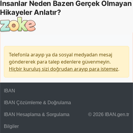
Telefonla arayıp ya da sosyal medyadan mesaj
göndererek para talep edenlere güvenmeyin.
Hiçbir kuruluş sizi doğrudan arayıp para istemez
.
IBAN
IBAN Çözümleme & Doğrulama
IBAN Hesaplama & Sorgulama
© 2026 IBAN.gen.tr
Bilgiler