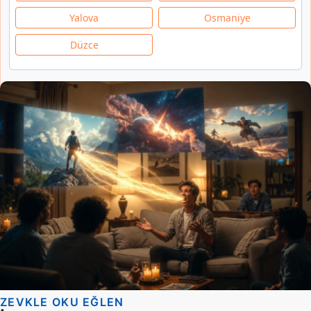
Yalova
Osmaniye
Düzce