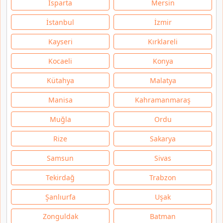
Isparta
Mersin
İstanbul
İzmir
Kayseri
Kırklareli
Kocaeli
Konya
Kütahya
Malatya
Manisa
Kahramanmaraş
Muğla
Ordu
Rize
Sakarya
Samsun
Sivas
Tekirdağ
Trabzon
Şanlıurfa
Uşak
Zonguldak
Batman